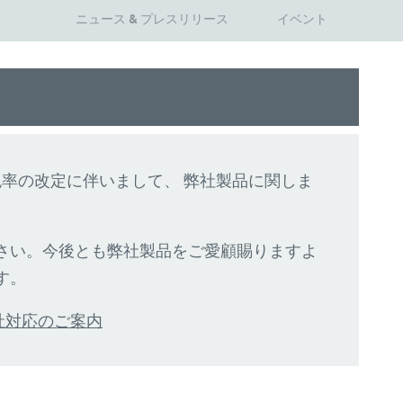
ニュース & プレスリリース
イベント
費税率の改定に伴いまして、 弊社製品に関しま
さい。今後とも弊社製品をご愛顧賜りますよ
す。
弊社対応のご案内