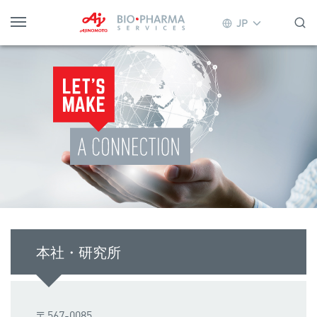
JP
本社・研究所
〒567-0085