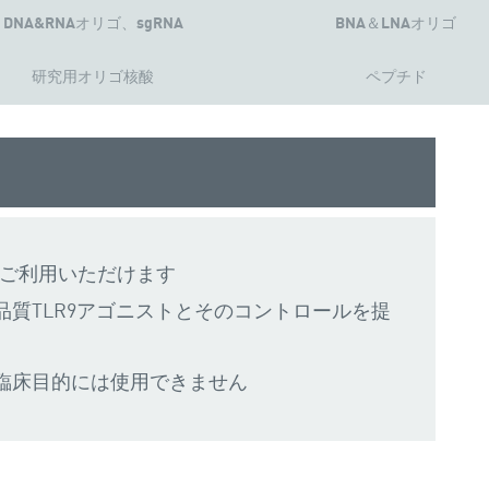
DNA&RNAオリゴ、sgRNA
BNA＆LNAオリゴ
研究用オリゴ核酸
ペプチド
にご利用いただけます
質TLR9アゴニストとそのコントロールを提
臨床目的には使用できません